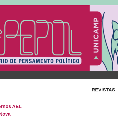
REVISTAS
rnos AEL
Nova