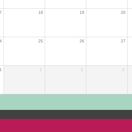
7
18
19
20
4
25
26
27
1
1
2
3