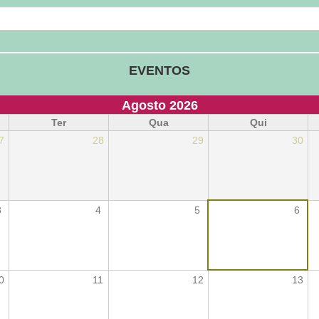
EVENTOS
Agosto 2026
Ter
Qua
Qui
7
28
29
30
3
4
5
6
0
11
12
13