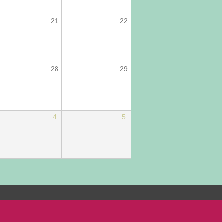
21
22
28
29
4
5