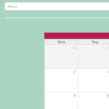
Busca
Busca
Dom
Seg
26
2
2
9
1