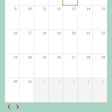
9
10
11
12
13
14
15
16
17
18
19
20
21
22
23
24
25
26
27
28
29
30
31
1
2
3
4
5
Anterior
Próximo
Paginação