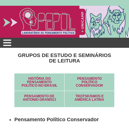
Pular
para
o
conteúdo
principal
GRUPOS DE ESTUDO E SEMINÁRIOS
DE LEITURA
HISTÓRIA DO
PENSAMENTO
PENSAMENTO
POLÍTICO
POLÍTICO NO BRASIL
CONSERVADOR
PENSAMENTO DE
TROTSKISMOS E
ANTONIO GRAMSCI
AMÉRICA LATINA
Pensamento Político Conservador