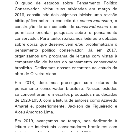
O grupo de estudos sobre Pensamento Político
Conservador iniciou suas atividades em março de
2016, constituindo dois objetivos iniciais: uma revisão
bibliográfica sobre o conceito de
conservadorismo
; a
construção de um conceito de
conservadorismo
que
permitisse orientar pesquisas sobre o pensamento
conservador. Para tanto, realizamos leituras e debates
sobre obras que desenvolvem e/ou problematizam o
pensamento político conservador. Já em 2017,
organizamos um programa de leituras com vistas à
compreensão de bases do pensamento conservador
brasileiro. Dedicamos nossos encontros ao estudo da
obra de Oliveira Viana.
Em 2018, decidimos prosseguir com leituras do
pensamento conservador brasileiro. Nossos estudos
se concentraram em escritos produzidos nas décadas
de 1920-1930, com a leitura de autores como Azevedo
Amaral e, posteriormente, Jackson de Figueiredo e
Alceu Amoroso Lima.
Em 2019, avançamos no tempo, nos dedicando à
leitura de intelectuais conservadores brasileiros com