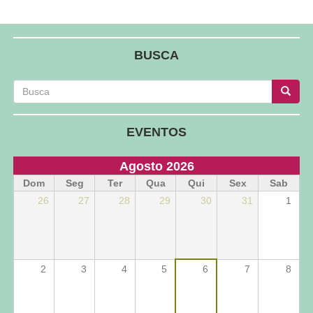
BUSCA
Busca
Busca
Busca
EVENTOS
Agosto 2026
Dom
Seg
Ter
Qua
Qui
Sex
Sab
26
27
28
29
30
31
1
2
3
4
5
6
7
8