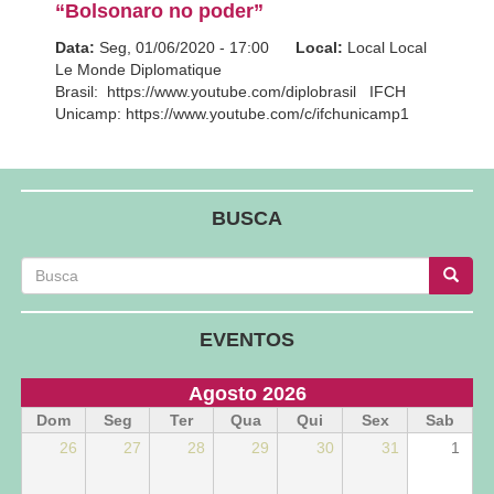
“Bolsonaro no poder”
Data:
Seg, 01/06/2020 - 17:00
Local:
Local Local
Le Monde Diplomatique
Brasil: https://www.youtube.com/diplobrasil IFCH
Unicamp: https://www.youtube.com/c/ifchunicamp1
BUSCA
Busca
Busca
Busca
EVENTOS
Agosto 2026
Dom
Seg
Ter
Qua
Qui
Sex
Sab
26
27
28
29
30
31
1