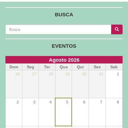
BUSCA
Busca
Busca
Busca
EVENTOS
Agosto 2026
Dom
Seg
Ter
Qua
Qui
Sex
Sab
26
27
28
29
30
31
1
2
3
4
5
6
7
8