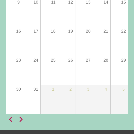
9
10
11
12
13
14
15
16
17
18
19
20
21
22
23
24
25
26
27
28
29
30
31
1
2
3
4
5
Anterior
Próximo
Paginação