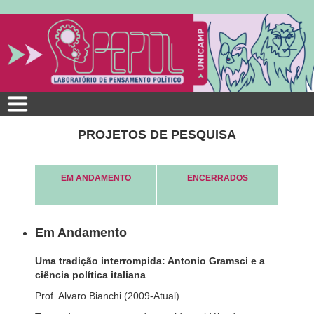
Pular
para
o
conteúdo
principal
PROJETOS DE PESQUISA
EM ANDAMENTO
ENCERRADOS
Em Andamento
Uma tradição interrompida: Antonio Gramsci e a
ciência política italiana
Prof. Alvaro Bianchi (2009-Atual)