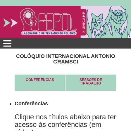
Pular
para
o
conteúdo
principal
COLÓQUIO INTERNACIONAL ANTONIO
GRAMSCI
CONFERÊNCIAS
SESSÕES DE
TRABALHO
Conferências
Clique nos títulos abaixo para ter
acesso às conferências (em