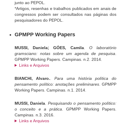
junto ao PEPOL.
*Artigos, resenhas e trabalhos publicados em anais de
congressos podem ser consultados nas páginas dos
pesquisadores do PEPOL.
GPMPP Working Papers
MUSSI, Daniela; GÓES, Camila
.
O laboratório
gramsciano: notas sobre um agenda de pesquisa
.
GPMPP Working Papers
.
Campinas
.
n.2
.
2014.
Links e Arquivos
BIANCHI, Alvaro.
.
Para uma história política do
pensamento político: anotações preliminares
.
GPMPP
Working Papers
.
Campinas
.
n.1
.
2014.
MUSSI, Daniela
.
Pesquisando o pensamento político:
o conceito e a prática
.
GPMPP Working Papers
.
Campinas
.
n.3
.
2016.
Links e Arquivos