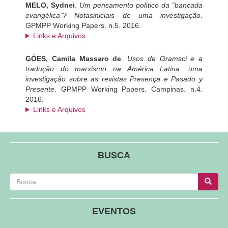
MELO, Sydnei
.
Um pensamento político da “bancada
evangélica”? Notasiniciais de uma investigação
.
GPMPP Working Papers
.
n.5
.
2016.
Links e Arquivos
GÓES, Camila Massaro de
.
Usos de Gramsci e a
tradução do marxismo na América Latina: uma
investigação sobre as revistas Presença e Pasado y
Presente
.
GPMPP Working Papers
.
Campinas
.
n.4
.
2016.
Links e Arquivos
BUSCA
Busca
Busca
Busca
EVENTOS