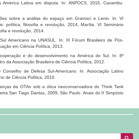
na América Latina em disputa. In: ANPOCS, 2016, Caxambu.
ções sobre a análise do espaço em Gramsci e Lenin. In: VI
 política, filosofia e revolução, 2014, Marília. VI Seminário
sofia e revolução, 2014.
 Sul Americano na UNASUL. In: III Fórum Brasileiro de Pós-
uação em Ciência Política, 2013.
ooperação e do desenvolvimento na América do Sul. In: 8º
ro da Associação Brasileira de Ciência Política, 2012.
no Conselho de Defesa Sul-Americano. In: Associação Latino
o de Ciência Política, 2010.
alianças da OTAn sob a ótica neoconservadora do Think Tank
ama San Tiago Dantas, 2009, São Paulo. Anais do II Simpósio
Busca