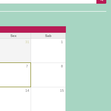
Sex
Sab
31
1
7
8
14
15