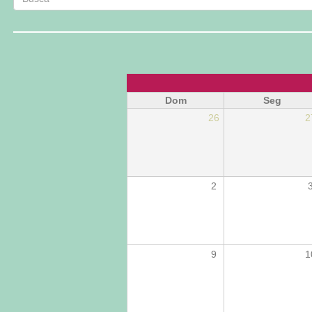
Busca
Dom
Seg
26
2
2
9
1