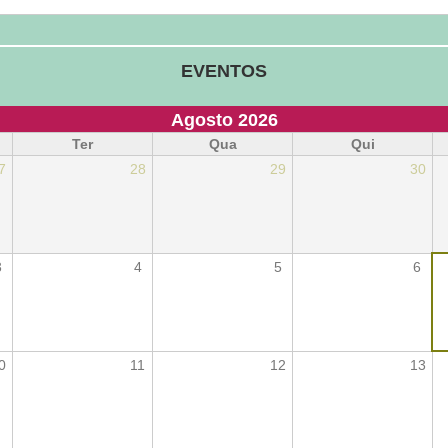
EVENTOS
Agosto 2026
Ter
Qua
Qui
7
28
29
30
3
4
5
6
0
11
12
13