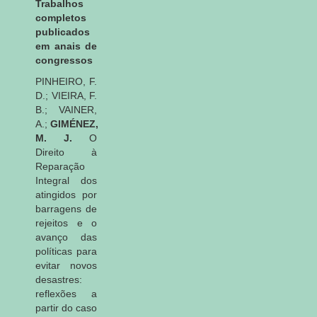
Trabalhos
completos
publicados
em anais de
congressos
PINHEIRO, F.
D.; VIEIRA, F.
B.; VAINER,
A.;
GIMÉNEZ,
M. J.
O
Direito à
Reparação
Integral dos
atingidos por
barragens de
rejeitos e o
avanço das
políticas para
evitar novos
desastres:
reflexões a
partir do caso