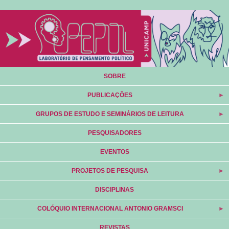
Pular
para
o
conteúdo
principal
SOBRE
PUBLICAÇÕES
GRUPOS DE ESTUDO E SEMINÁRIOS DE LEITURA
PESQUISADORES
EVENTOS
PROJETOS DE PESQUISA
DISCIPLINAS
COLÓQUIO INTERNACIONAL ANTONIO GRAMSCI
REVISTAS