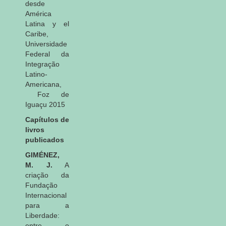
desde
América
Latina y el
Caribe,
Universidade
Federal da
Integração
Latino-
Americana,
Foz de
Iguaçu 2015
Capítulos de
livros
publicados
GIMÉNEZ,
M. J.
A
criação da
Fundação
Internacional
para a
Liberdade:
entre o