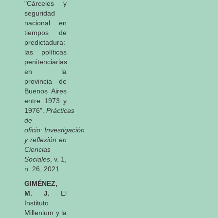
"Cárceles y
seguridad
nacional en
tiempos de
predictadura:
las políticas
penitenciarias
en la
provincia de
Buenos Aires
entre 1973 y
1976".
Prácticas
de
oficio: Investigación
y reflexión en
Ciencias
Sociales
, v. 1,
n. 26, 2021.
GIMÉNEZ,
M. J.
El
Instituto
Millenium y la