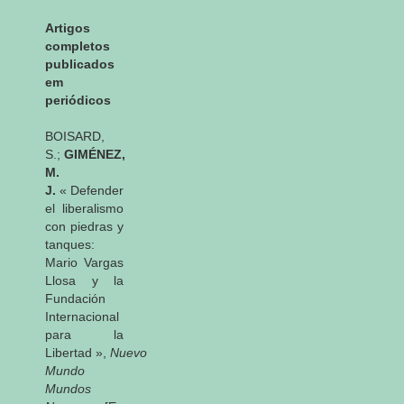
Artigos
completos
publicados
em
periódicos
BOISARD,
S.;
GIMÉNEZ,
M.
J.
« Defender
el liberalismo
con piedras y
tanques:
Mario Vargas
Llosa y la
Fundación
Internacional
para la
Libertad »,
Nuevo
Mundo
Mundos