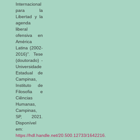
Internacional
para la
Libertad y la
agenda
liberal
ofensiva en
América
Latina (2002-
2016)". Tese
(doutorado) -
Universidade
Estadual de
Campinas,
Instituto de
Filosofia e
Ciências
Humanas,
Campinas,
SP, 2021.
Disponível
em:
https://hdl.handle.net/20.500.12733/1642216
.