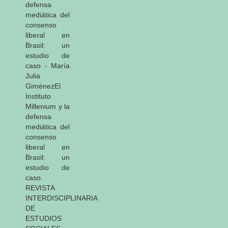
defensa
mediática del
consenso
liberal en
Brasil: un
estudio de
caso - María
Julia
GiménezEl
Instituto
Millenium y la
defensa
mediática del
consenso
liberal en
Brasil: un
estudio de
caso.
REVISTA
INTERDISCIPLINARIA
DE
ESTUDIOS