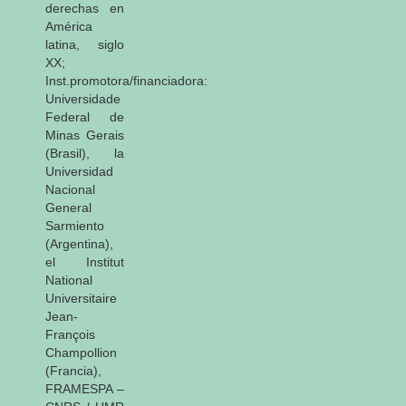
derechas en
América
latina, siglo
XX;
Inst.promotora/financiadora:
Universidade
Federal de
Minas Gerais
(Brasil), la
Universidad
Nacional
General
Sarmiento
(Argentina),
el Institut
National
Universitaire
Jean-
François
Champollion
(Francia),
FRAMESPA –