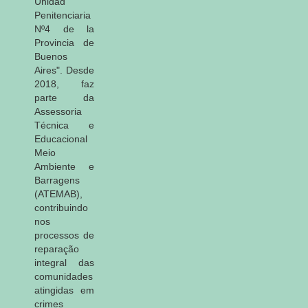
Unidad
Penitenciaria
Nº4 de la
Provincia de
Buenos
Aires". Desde
2018, faz
parte da
Assessoria
Técnica e
Educacional
Meio
Ambiente e
Barragens
(ATEMAB),
contribuindo
nos
processos de
reparação
integral das
comunidades
atingidas em
crimes