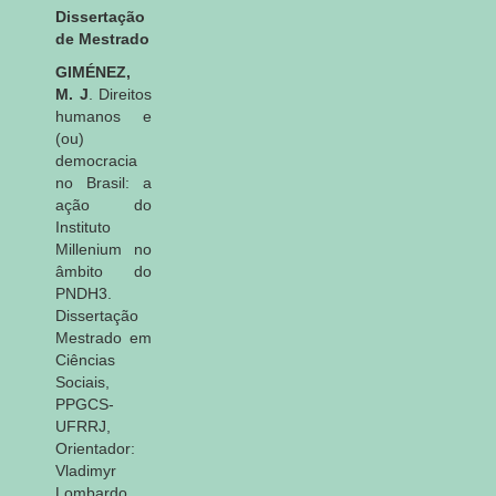
Dissertação
de Mestrado
GIMÉNEZ,
M. J
.
Direitos
humanos e
(ou)
democracia
no Brasil: a
ação do
Instituto
Millenium no
âmbito do
PNDH3.
Dissertação
Mestrado em
Ciências
Sociais,
PPGCS-
UFRRJ,
Orientador:
Vladimyr
Lombardo