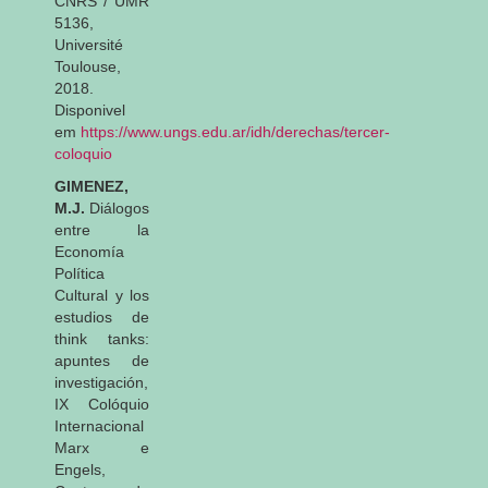
CNRS / UMR
5136,
Université
Toulouse,
2018.
Disponivel
em
https://www.ungs.edu.ar/idh/derechas/tercer-
coloquio
GIMENEZ,
M.J.
Diálogos
entre la
Economía
Política
Cultural y los
estudios de
think tanks:
apuntes de
investigación,
IX Colóquio
Internacional
Marx e
Engels,