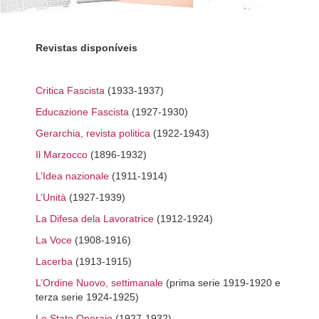
Revistas disponíveis
Critica Fascista
(1933-1937)
Educazione Fascista
(1927-1930)
Gerarchia, revista politica
(1922-1943)
Il Marzocco
(1896-1932)
L’Idea nazionale
(1911-1914)
L’Unità
(1927-1939)
La Difesa dela Lavoratrice
(1912-1924)
La Voce
(1908-1916)
Lacerba
(1913-1915)
L’Ordine Nuovo, settimanale
(prima serie 1919-1920 e
terza serie 1924-1925)
Lo Stato Operaio
(1927-1932)