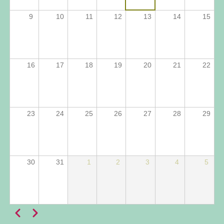
9
10
11
12
13
14
15
16
17
18
19
20
21
22
23
24
25
26
27
28
29
30
31
1
2
3
4
5
Anterior
Próximo
Paginação