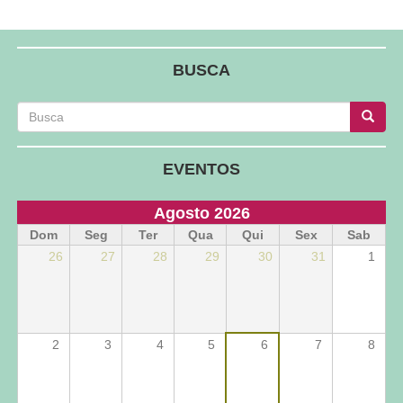
BUSCA
Busca
Busca
Busca
EVENTOS
Agosto 2026
Dom
Seg
Ter
Qua
Qui
Sex
Sab
26
27
28
29
30
31
1
2
3
4
5
6
7
8