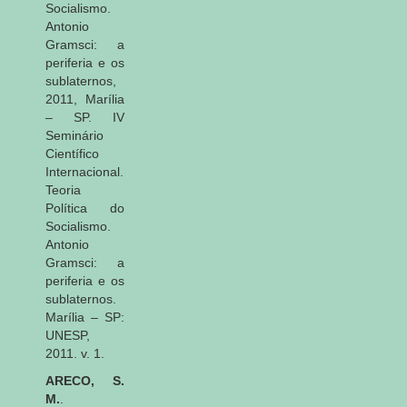
Socialismo.
Antonio
Gramsci: a
periferia e os
sublaternos,
2011, Marília
– SP. IV
Seminário
Científico
Internacional.
Teoria
Política do
Socialismo.
Antonio
Gramsci: a
periferia e os
sublaternos.
Marília – SP:
UNESP,
2011. v. 1.
ARECO, S.
M.
.