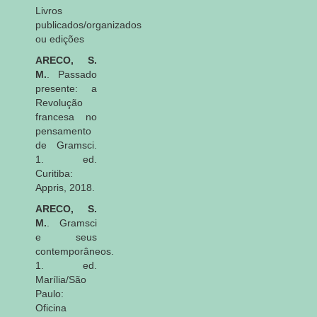
Livros
publicados/organizados
ou edições
ARECO, S.
M.
. Passado
presente: a
Revolução
francesa no
pensamento
de Gramsci.
1. ed.
Curitiba:
Appris, 2018.
ARECO, S.
M.
. Gramsci
e seus
contemporâneos.
1. ed.
Marília/São
Paulo:
Oficina