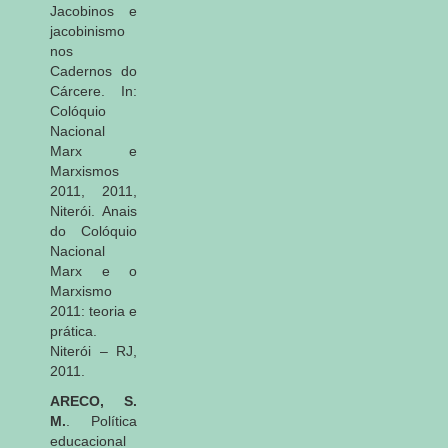
Jacobinos e
jacobinismo
nos
Cadernos do
Cárcere. In:
Colóquio
Nacional
Marx e
Marxismos
2011, 2011,
Niterói. Anais
do Colóquio
Nacional
Marx e o
Marxismo
2011: teoria e
prática.
Niterói – RJ,
2011.
ARECO, S.
M.
. Política
educacional