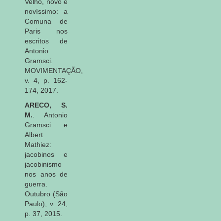
Velho, novo e
novíssimo: a
Comuna de
Paris nos
escritos de
Antonio
Gramsci.
MOVIMENTAÇÃO,
v. 4, p. 162-
174, 2017.
ARECO, S.
M.
. Antonio
Gramsci e
Albert
Mathiez:
jacobinos e
jacobinismo
nos anos de
guerra.
Outubro (São
Paulo), v. 24,
p. 37, 2015.