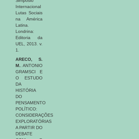
Simpósio
Internacional
Lutas Sociais
na América
Latina.
Londrina:
Editoria da
UEL, 2013. v.
1.
ARECO, S.
M.
. ANTONIO
GRAMSCI E
O ESTUDO
DA
HISTÓRIA
DO
PENSAMENTO
POLÍTICO:
CONSIDERAÇÕES
EXPLORATÓRIAS
A PARTIR DO
DEBATE