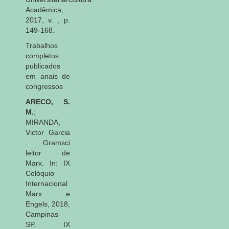
Acadêmica,
2017, v. , p.
149-168.
Trabalhos
completos
publicados
em anais de
congressos
ARECO, S.
M.
;
MIRANDA,
Victor Garcia
. Gramsci
leitor de
Marx. In: IX
Colóquio
Internacional
Marx e
Engels, 2018,
Campinas-
SP. IX