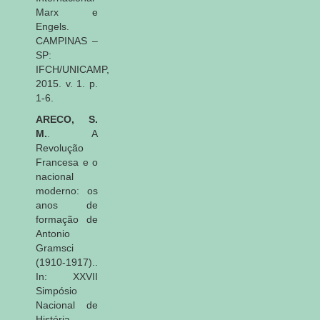
Marx e
Engels.
CAMPINAS –
SP:
IFCH/UNICAMP,
2015. v. 1. p.
1-6.
ARECO, S.
M.
. A
Revolução
Francesa e o
nacional
moderno: os
anos de
formação de
Antonio
Gramsci
(1910-1917)..
In: XXVII
Simpósio
Nacional de
História,