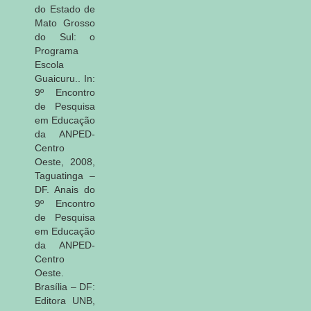
do Estado de
Mato Grosso
do Sul: o
Programa
Escola
Guaicuru.. In:
9º Encontro
de Pesquisa
em Educação
da ANPED-
Centro
Oeste, 2008,
Taguatinga –
DF. Anais do
9º Encontro
de Pesquisa
em Educação
da ANPED-
Centro
Oeste.
Brasília – DF:
Editora UNB,