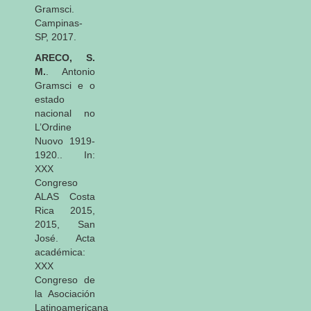
Gramsci.
Campinas-
SP, 2017.
ARECO, S.
M.
. Antonio
Gramsci e o
estado
nacional no
L’Ordine
Nuovo 1919-
1920.. In:
XXX
Congreso
ALAS Costa
Rica 2015,
2015, San
José. Acta
académica:
XXX
Congreso de
la Asociación
Latinoamericana