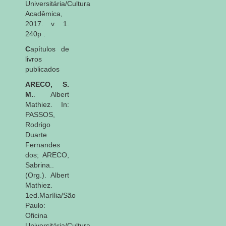
Universitária/Cultura
Acadêmica,
2017. v. 1.
240p .
C
apítulos de
livros
publicados
ARECO, S.
M.
. Albert
Mathiez. In:
PASSOS,
Rodrigo
Duarte
Fernandes
dos; ARECO,
Sabrina..
(Org.). Albert
Mathiez.
1ed.Marília/São
Paulo:
Oficina
Universitária/Cultura