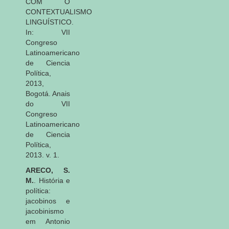
COM O
CONTEXTUALISMO
LINGUÍSTICO.
In: VII
Congreso
Latinoamericano
de Ciencia
Política,
2013,
Bogotá. Anais
do VII
Congreso
Latinoamericano
de Ciencia
Política,
2013. v. 1.
ARECO, S.
M.
. História e
política:
jacobinos e
jacobinismo
em Antonio