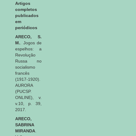
Artigos
completos
publicados
em
periódicos
ARECO, S.
M.
. Jogos de
espelhos: a
Revolução
Russa no
socialismo
francês
(1917-1920).
AURORA
(PUCSP.
ONLINE), v.
v.10, p. 39,
2017.
ARECO,
SABRINA
MIRANDA
.