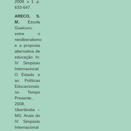
2008. v. 1. p.
633-647.
ARECO, S.
M.
. Escola
Guaicuru:
entre o
neoliberalismo
e a proposta
alternativa de
educação. In:
IV Simpósio
Internacional
O Estado e
as Políticas
Educacionais
no Tempo
Presente.,
2008,
Uberlândia –
MG. Anais do
IV Simpósio
Internacional