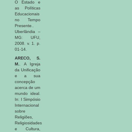
O Estado e
as Políticas
Educacionais
no Tempo
Presente..
Uberlândia –
MG: UFU,
2008. v. 1. p.
01-14.
ARECO, S.
M.
. A Igreja
da Unificação
e a sua
concepção
acerca de um
mundo ideal.
In: I Simpósio
Internacional
sobre
Religiões,
Religiosidades
e Cultura,