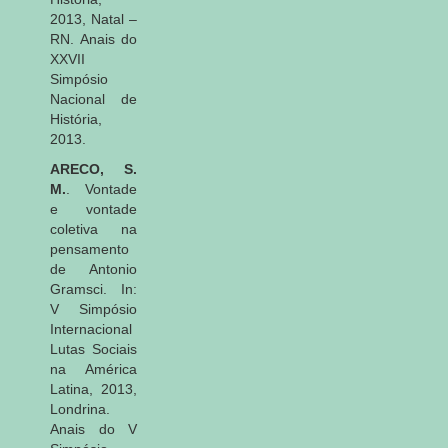
2013, Natal –
RN. Anais do
XXVII
Simpósio
Nacional de
História,
2013.
ARECO, S.
M.
. Vontade
e vontade
coletiva na
pensamento
de Antonio
Gramsci. In:
V Simpósio
Internacional
Lutas Sociais
na América
Latina, 2013,
Londrina.
Anais do V