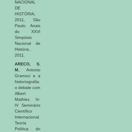
NACIONAL
DE
HISTÓRIA,
2011, São
Paulo. Anais
do XXVI
Simpósio
Nacional de
História.,
2011.
ARECO, S.
M.
. Antonio
Gramsci e a
historiografia:
o debate com
Albert
Mathiez. In:
IV Seminário
Científico
Internacional.
Teoria
Política do